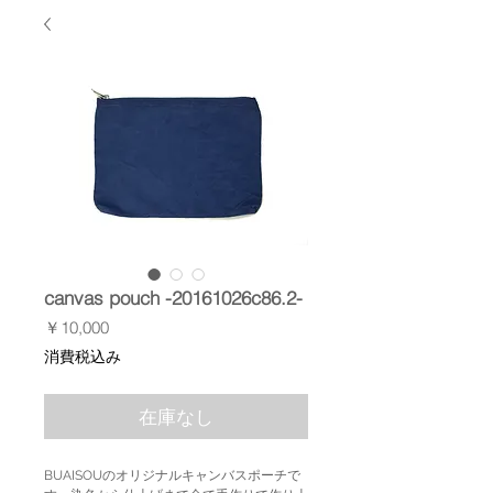
canvas pouch -20161026c86.2-
価
￥10,000
格
消費税込み
在庫なし
BUAISOUのオリジナルキャンバスポーチで