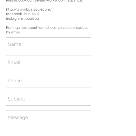
Please book our private workshop in advance.
http://www.buaisou-i.com/
facebook : buaisou.i
instagram : buaisou_i
For inquiries about workshops, please contact us
by email.