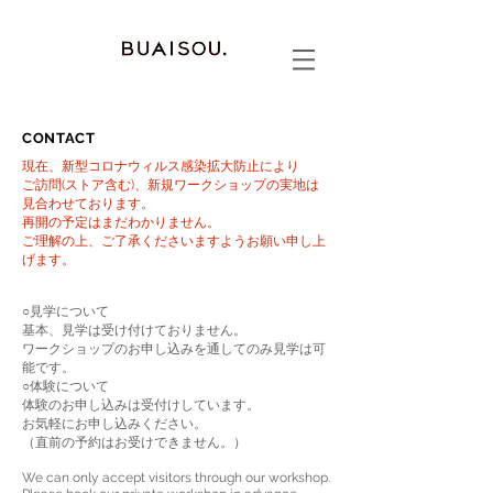
CONTACT
現在、新型コロナウィルス感染拡大防止により
ご訪問(ストア含む)、新規ワークショップの実地は
見合わせております。
再開の予定はまだわかりません。
ご理解の上、ご了承くださいますようお願い申し上
げます。
○見学について
基本、見学は受け付けておりません。
ワークショップのお申し込みを通してのみ見学は可
能です。
○体験について
体験のお申し込みは受付けしています。
お気軽にお申し込みください。
（直前の予約はお受けできません。）
We can only accept visitors through our workshop.