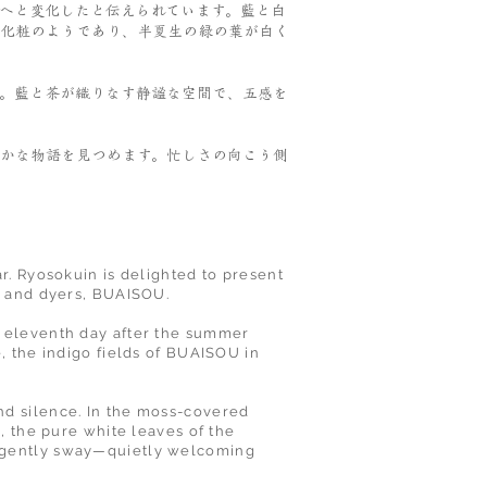
へと変化したと伝えられています。藍と白
化粧のようであり、半夏生の緑の葉が白く
。藍と茶が織りなす静謐な空間で、五感を
かな物語を見つめます。忙しさの向こう側
r. Ryosokuin is delighted to present
s and dyers, BUAISOU.
he eleventh day after the summer
, the indigo fields of BUAISOU in
nd silence. In the moss-covered
, the pure white leaves of the
ey gently sway—quietly welcoming