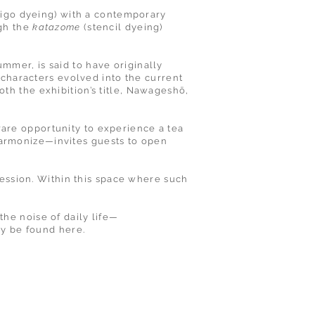
igo dyeing) with a contemporary
ugh the
katazome
(stencil dyeing)
ummer, is said to have originally
 characters evolved into the current
th the exhibition’s title, Nawageshō,
 rare opportunity to experience a tea
armonize—invites guests to open
ression. Within this space where such
he noise of daily life—
ly be found here.