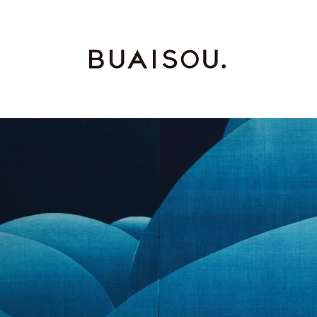
INDIGO DYE
EXHIBITION
WORKSHOP