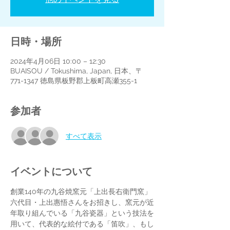
日時・場所
2024年4月06日 10:00 – 12:30
BUAISOU / Tokushima, Japan, 日本、〒
771-1347 徳島県板野郡上板町高瀬355-1
参加者
すべて表示
イベントについて
創業140年の九谷焼窯元「上出長右衛門窯」
六代目・上出惠悟さんをお招きし、窯元が近
年取り組んでいる「九谷瓷器」という技法を
用いて、代表的な絵付である「笛吹」、もし