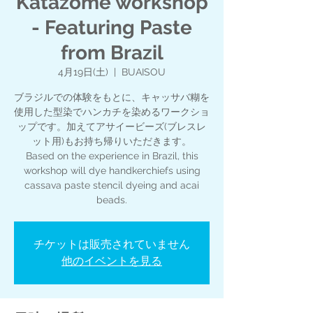
Katazome workshop
- Featuring Paste
from Brazil
4月19日(土)
  |  
BUAISOU
ブラジルでの体験をもとに、キャッサバ糊を
使用した型染でハンカチを染めるワークショ
ップです。加えてアサイービーズ(ブレスレ
ット用)もお持ち帰りいただきます。
Based on the experience in Brazil, this
workshop will dye handkerchiefs using
cassava paste stencil dyeing and acai
beads.
チケットは販売されていません
他のイベントを見る