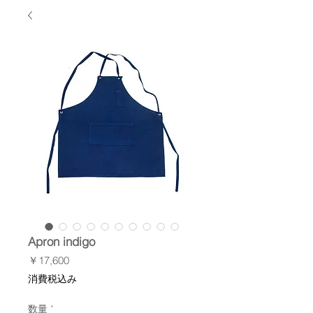
Apron indigo
価
￥17,600
格
消費税込み
数量
*