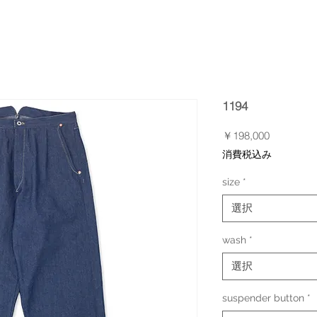
1194
価
￥198,000
格
消費税込み
size
*
選択
wash
*
選択
suspender button
*