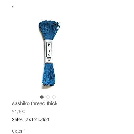
sashiko thread thick
Price
¥1,100
Sales Tax Included
Color
*