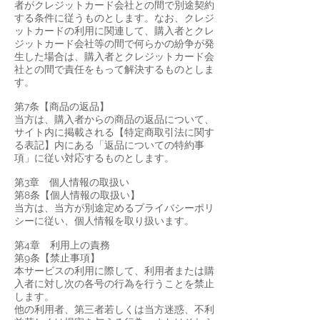
者がクレジットカード会社との間で別途契約
する条件に従うものとします。なお、クレジ
ットカードの利用に関連して、購入者とクレ
ジットカード会社等の間で何らかの紛争が発
生した場合は、購入者とクレジットカード会
社との間で責任をもって解決するものとしま
す。
第7条【商品の返品】
当方は、購入者からの商品の返品について、
サイト内に掲載される【特定商取引法に関す
る表記】内にある「返品についての特約事
項」に従い対応するものとします。
第3章 個人情報の取扱い
第8条【個人情報の取扱い】
当方は、当方が別途定めるプライバシーポリ
シーに従い、個人情報を取り扱います。
第4章 利用上の責務
第9条【禁止事項】
本サービスの利用に際して、利用者または購
入者に対し次の各号の行為を行うことを禁止
します。
他の利用者、第三者若しくは当方迷惑、不利