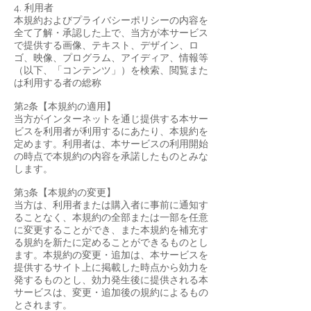
4. 利用者
本規約およびプライバシーポリシーの内容を
全て了解・承認した上で、当方が本サービス
で提供する画像、テキスト、デザイン、ロ
ゴ、映像、プログラム、アイディア、情報等
（以下、「コンテンツ」）を検索、閲覧また
は利用する者の総称
第2条【本規約の適用】
当方がインターネットを通じ提供する本サー
ビスを利用者が利用するにあたり、本規約を
定めます。利用者は、本サービスの利用開始
の時点で本規約の内容を承諾したものとみな
します。
第3条【本規約の変更】
当方は、利用者または購入者に事前に通知す
ることなく、本規約の全部または一部を任意
に変更することができ、また本規約を補充す
る規約を新たに定めることができるものとし
ます。本規約の変更・追加は、本サービスを
提供するサイト上に掲載した時点から効力を
発するものとし、効力発生後に提供される本
サービスは、変更・追加後の規約によるもの
とされます。