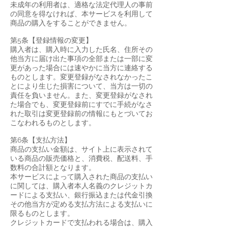
未成年の利用者は、適格な法定代理人の事前
の同意を得なければ、本サービスを利用して
商品の購入をすることができません。
第5条【登録情報の変更】
購入者は、購入時に入力した氏名、住所その
他当方に届け出た事項の全部または一部に変
更があった場合には速やかに当方に連絡する
ものとします。変更登録がなされなかったこ
とにより生じた損害について、当方は一切の
責任を負いません。また、変更登録がなされ
た場合でも、変更登録前にすでに手続がなさ
れた取引は変更登録前の情報にもとづいてお
こなわれるものとします。
第6条【支払方法】
商品の支払い金額は、サイト上に表示されて
いる商品の販売価格と、消費税、配送料、手
数料の合計額となります。
本サービスによって購入された商品の支払い
に関しては、購入者本人名義のクレジットカ
ードによる支払い、銀行振込または代金引換
その他当方が定める支払方法による支払いに
限るものとします。
クレジットカードで支払われる場合は、購入