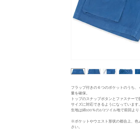
フラップ付きの６つのポケットのうち、
量を確保。
トップのスナップボタンとファスナーで
サイズに対応できるようになっています
生地は綿100％の2/2ツイル地で前回
※ポケットやウエスト形状の都合上、色
さい。