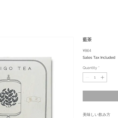
藍茶
Price
¥864
Sales Tax Included
Quantity
*
美味しい飲み方