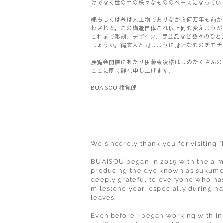
けでなく世の中の様々なもののベースになってい
縄もしくは糸は人工物でありながら何万年も前か
わされる。この構造自体これ以上何も変えようが
これまで彫刻、デザイン、民芸品など数々のひと
しょうか。縄文人と同じように身近なものをモチ
展覧会開催にあたり伊藤東凌様はじめたくさんの
ここに厚く御礼申し上げます。
BUAISOU 楮覚郎
We sincerely thank you for visiting
BUAISOU began in 2015 with the aim 
producing the dye known as sukumo, 
deeply grateful to everyone who has 
milestone year, especially during h
leaves.
Even before I began working with ind