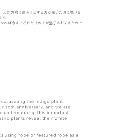
、反対方向に戻ろうとする力が働いた時に撚り合
ます。
もなれば今までどれだけの人が魅了されてきたので
。
ultivating the indigo plant,
ur 10th anniversary, and we are
xhibition during this important
shō plants reveal their white
ks using rope or featured rope as a